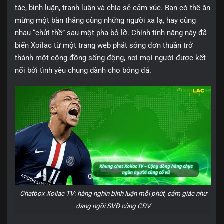
tác, bình luận, tranh luận và chia sẻ cảm xúc. Bạn có thể ăn
mừng một bàn thắng cùng những người xa lạ, hay cùng
nhau “chửi thề” sau một pha bỏ lỡ. Chính tính năng này đã
biến Xoilac từ một trang web phát sóng đơn thuần trở
thành một cộng đồng sống động, nơi mọi người được kết
nối bởi tình yêu chung dành cho bóng đá.
Chatbox Xoilac TV: hàng nghìn bình luận mỗi phút, cảm giác như
đang ngồi SVĐ cùng CĐV