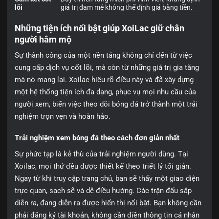
lõi
giá trị đam mê không thể định giá bằng tiền.
Những tiện ích nổi bật giúp XoiLac giữ chân
người hâm mộ
Sự thành công của một nền tảng không chỉ đến từ việc
cung cấp dịch vụ cốt lõi, mà còn từ những giá trị gia tăng
mà nó mang lại. Xoilac hiểu rõ điều này và đã xây dựng
một hệ thống tiện ích đa dạng, phục vụ mọi nhu cầu của
người xem, biến việc theo dõi bóng đá trở thành một trải
nghiệm trọn vẹn và hoàn hảo.
Trải nghiệm xem bóng đá theo cách đơn giản nhất
Sự phức tạp là kẻ thù của trải nghiệm người dùng. Tại
Xoilac, mọi thứ đều được thiết kế theo triết lý tối giản.
Ngay từ khi truy cập trang chủ, bạn sẽ thấy một giao diện
trực quan, sạch sẽ và dễ điều hướng. Các trận đấu sắp
diễn ra, đang diễn ra được hiển thị nổi bật. Bạn không cần
phải đăng ký tài khoản, không cần điền thông tin cá nhân