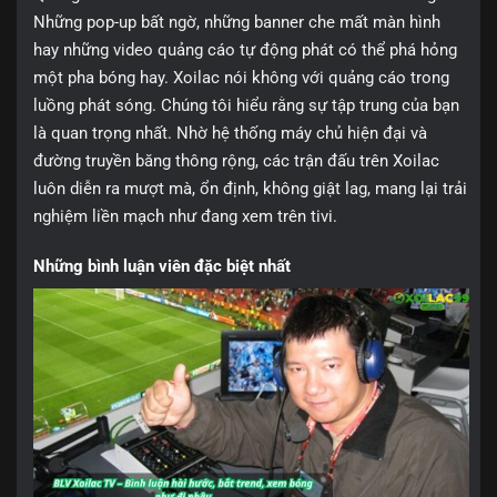
Những pop-up bất ngờ, những banner che mất màn hình
hay những video quảng cáo tự động phát có thể phá hỏng
một pha bóng hay. Xoilac nói không với quảng cáo trong
luồng phát sóng. Chúng tôi hiểu rằng sự tập trung của bạn
là quan trọng nhất. Nhờ hệ thống máy chủ hiện đại và
đường truyền băng thông rộng, các trận đấu trên Xoilac
luôn diễn ra mượt mà, ổn định, không giật lag, mang lại trải
nghiệm liền mạch như đang xem trên tivi.
Những bình luận viên đặc biệt nhất