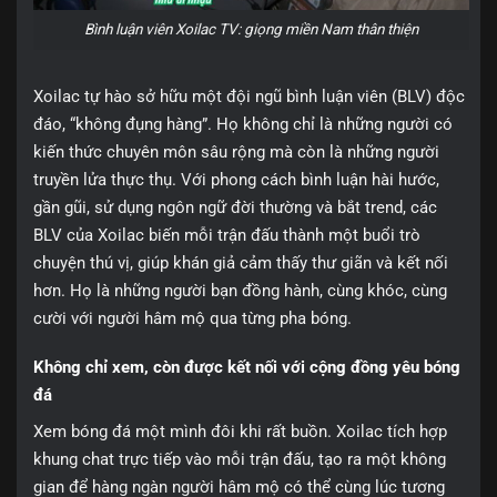
Bình luận viên Xoilac TV: giọng miền Nam thân thiện
Xoilac tự hào sở hữu một đội ngũ bình luận viên (BLV) độc
đáo, “không đụng hàng”. Họ không chỉ là những người có
kiến thức chuyên môn sâu rộng mà còn là những người
truyền lửa thực thụ. Với phong cách bình luận hài hước,
gần gũi, sử dụng ngôn ngữ đời thường và bắt trend, các
BLV của Xoilac biến mỗi trận đấu thành một buổi trò
chuyện thú vị, giúp khán giả cảm thấy thư giãn và kết nối
hơn. Họ là những người bạn đồng hành, cùng khóc, cùng
cười với người hâm mộ qua từng pha bóng.
Không chỉ xem, còn được kết nối với cộng đồng yêu bóng
đá
Xem bóng đá một mình đôi khi rất buồn. Xoilac tích hợp
khung chat trực tiếp vào mỗi trận đấu, tạo ra một không
gian để hàng ngàn người hâm mộ có thể cùng lúc tương