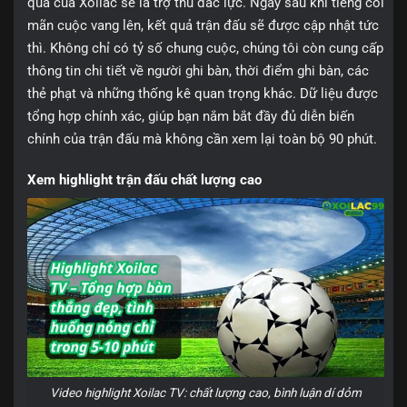
quả của Xoilac sẽ là trợ thủ đắc lực. Ngay sau khi tiếng còi
mãn cuộc vang lên, kết quả trận đấu sẽ được cập nhật tức
thì. Không chỉ có tỷ số chung cuộc, chúng tôi còn cung cấp
thông tin chi tiết về người ghi bàn, thời điểm ghi bàn, các
thẻ phạt và những thống kê quan trọng khác. Dữ liệu được
tổng hợp chính xác, giúp bạn nắm bắt đầy đủ diễn biến
chính của trận đấu mà không cần xem lại toàn bộ 90 phút.
Xem highlight trận đấu chất lượng cao
Video highlight Xoilac TV: chất lượng cao, bình luận dí dỏm