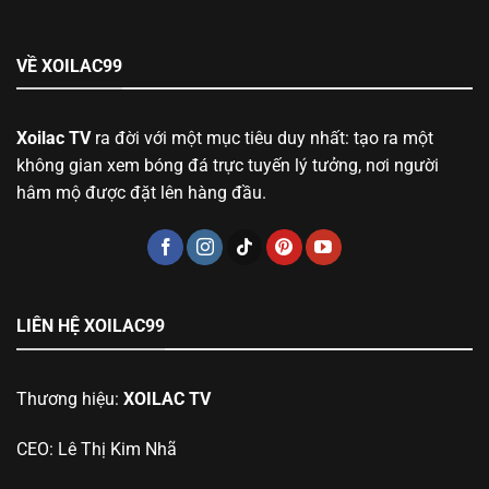
VỀ XOILAC99
Xoilac TV
ra đời với một mục tiêu duy nhất: tạo ra một
không gian xem bóng đá trực tuyến lý tưởng, nơi người
hâm mộ được đặt lên hàng đầu.
LIÊN HỆ XOILAC99
Thương hiệu:
XOILAC TV
CEO: Lê Thị Kim Nhã